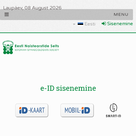
Laupäev, 08 August 2026
Sisenemine
Eesti
e-ID sisenemine