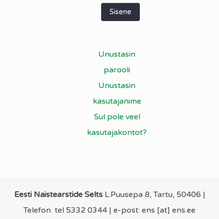
Sisene
Unustasin
parooli
Unustasin
kasutajanime
Sul pole veel
kasutajakontot?
Eesti Naistearstide Selts
L.Puusepa 8, Tartu, 50406 |
Telefon
tel 5332 0344
| e-post: ens [at] ens.ee