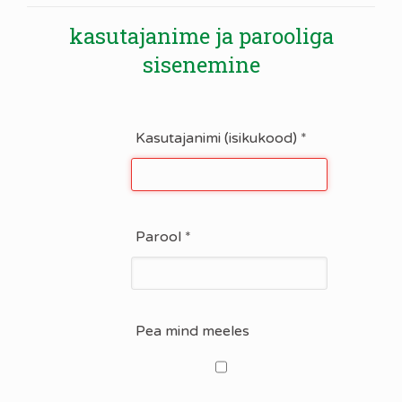
kasutajanime ja parooliga
sisenemine
Kasutajanimi (isikukood)
*
Parool
*
Pea mind meeles