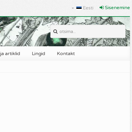
Sisenemine
Eesti
a artiklid
Lingid
Kontakt