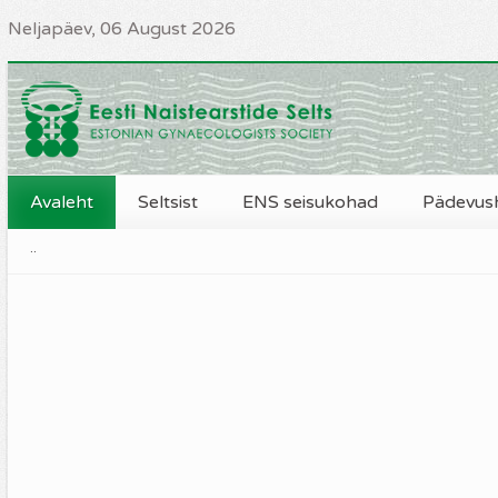
Neljapäev, 06 August 2026
Avaleht
Seltsist
ENS seisukohad
Pädevus
..