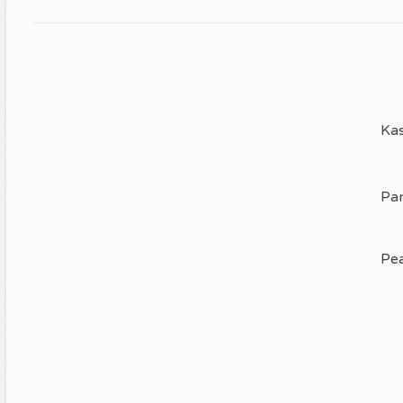
Kas
Pa
Pe