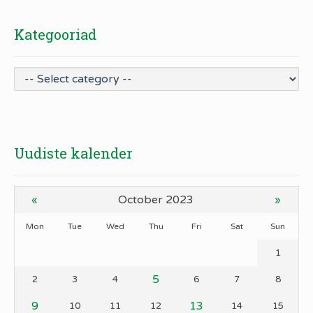
Kategooriad
Uudiste kalender
October 2023
«
»
Mon
Tue
Wed
Thu
Fri
Sat
Sun
1
5
2
3
4
6
7
8
9
13
10
11
12
14
15