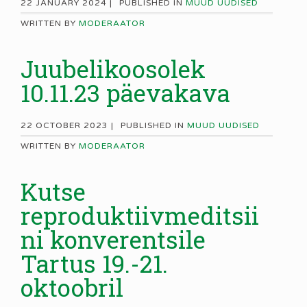
22 JANUARY 2024 |
PUBLISHED IN
MUUD UUDISED
WRITTEN BY
MODERAATOR
Juubelikoosolek
10.11.23 päevakava
22 OCTOBER 2023 |
PUBLISHED IN
MUUD UUDISED
WRITTEN BY
MODERAATOR
Kutse
reproduktiivmeditsii
ni konverentsile
Tartus 19.-21.
oktoobril