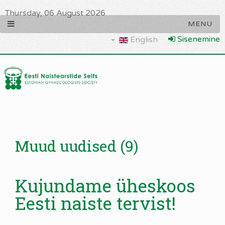
Thursday, 06 August 2026
Sisenemine
English
Muud uudised (9)
Kujundame üheskoos
Eesti naiste tervist!