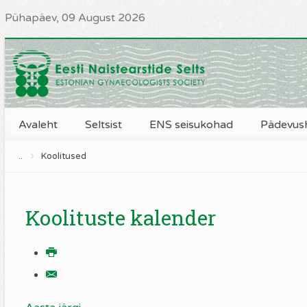
Pühapäev, 09 August 2026
Avaleht
Seltsist
ENS seisukohad
Pädevus
..
Koolitused
Koolituste kalender