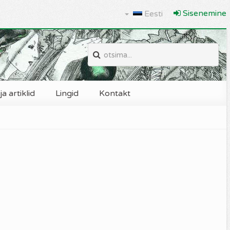
Sisenemine
Eesti
a artiklid
Lingid
Kontakt