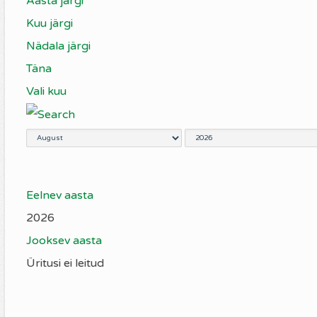
Aasta järgi
Kuu järgi
Nädala järgi
Täna
Vali kuu
Eelnev aasta
2026
Jooksev aasta
Üritusi ei leitud
Pagination