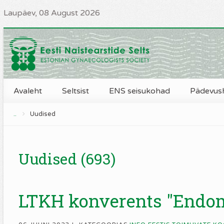
Laupäev, 08 August 2026
Avaleht
Seltsist
ENS seisukohad
Pädevus
..
Uudised
Uudised (693)
LTKH konverents "Endome