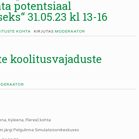
a potentsiaal
eks“ 31.05.23 kl 13-16
LITUSTE KOHTA
KIRJUTAS
MODERAATOR
e koolitusvajaduste
DERAATOR
na, Kyleena, Fleree) kohta
 järgi Pelgulinna Simulatsioonikeskuses