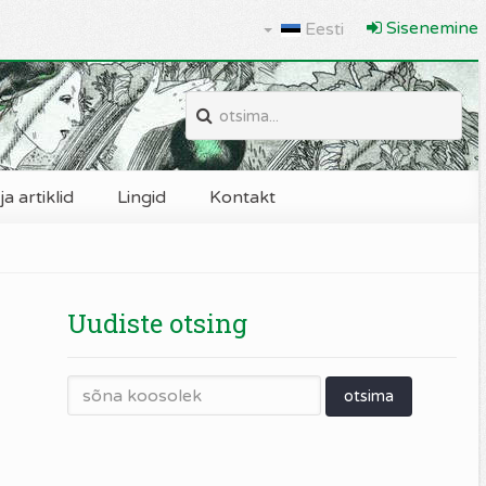
Sisenemine
Eesti
a artiklid
Lingid
Kontakt
Uudiste otsing