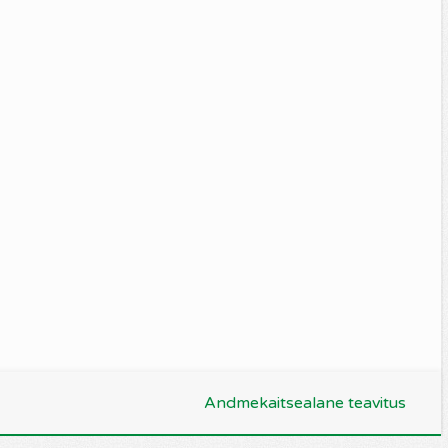
Andmekaitsealane teavitus