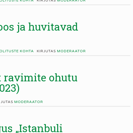
OOLITUSTE KOHTA
KIRJUTAS
MODERAATOR
oos ja huvitavad
OOLITUSTE KOHTA
KIRJUTAS
MODERAATOR
t ravimite ohutu
023)
RJUTAS
MODERAATOR
us „Istanbuli