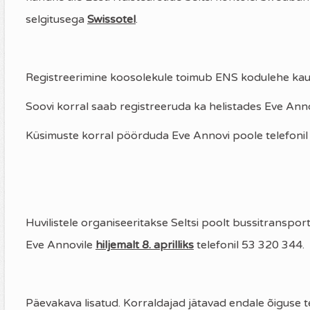
selgitusega
Swissotel
.
Registreerimine koosolekule toimub ENS kodulehe ka
Soovi korral saab registreeruda ka helistades Eve Ann
Küsimuste korral pöörduda Eve Annovi poole telefonil 
Huvilistele organiseeritakse Seltsi poolt bussitransport
Eve Annovile
hiljemalt 8. aprilliks
telefonil 53 320 344.
Päevakava lisatud. Korraldajad jätavad endale õiguse