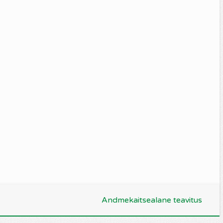
Andmekaitsealane teavitus